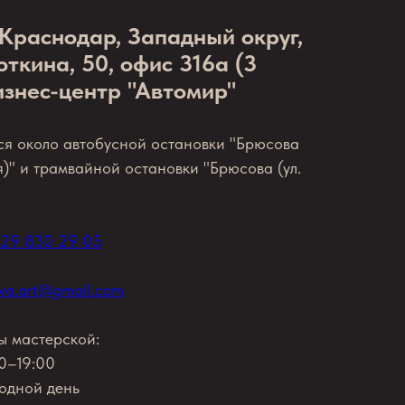
Краснодар, Западный округ,
откина, 50, офис 316а (3
изнес-центр "Автомир"
я около автобусной остановки "Брюсова
я)" и трамвайной остановки "Брюсова (ул.
929 830 29 05
ova.art@gmail.com
ы мастерской:
00–19:00
ходной день