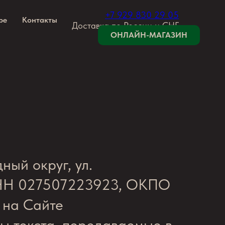
+7 929 830 29 05
ре
Контакты
Доставка по России и СНГ
ОНЛАЙН-МАГАЗИН
ый округ, ул.
ИНН 027507223923, ОКПО
 на Сайте
ты текста, передаваемые в