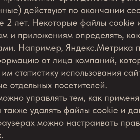
нные) действуют по окончании сеа
е 2 лет. Некоторые файлы cookie
ам и приложениям определять, как
ами. Например, Яндекс.Метрика 
нформацию от лица компаний, кото
 им статистику использования сай
е отдельных посетителей.
можно управлять тем, как применя
 также удалять файлы cookie и да
браузерах можно настраивать пра
.