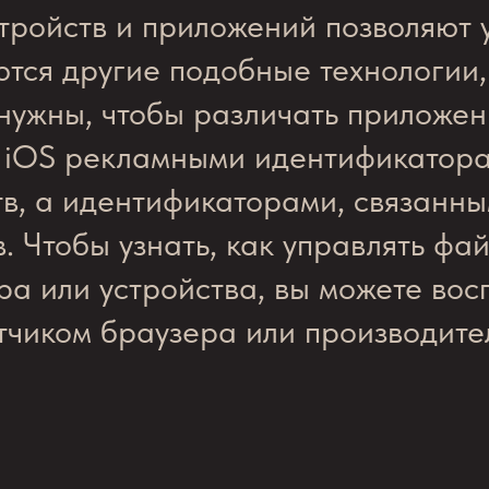
ройств и приложений позволяют у
ются другие подобные технологии,
нужны, чтобы различать приложени
 iOS рекламными идентификатора
тв, а идентификаторами, связанны
. Чтобы узнать, как управлять фа
а или устройства, вы можете вос
чиком браузера или производител