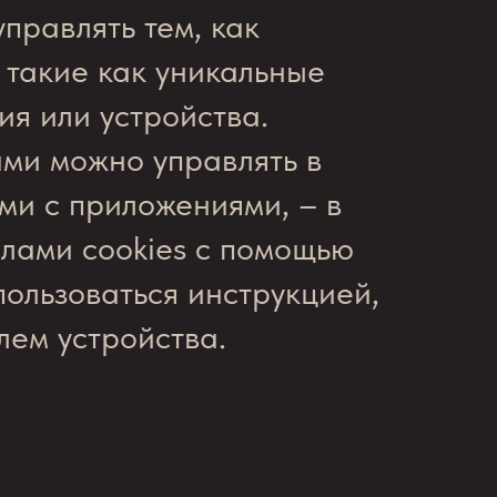
правлять тем, как
 такие как уникальные
я или устройства.
ми можно управлять в
ми с приложениями, – в
йлами cookies с помощью
пользоваться инструкцией,
ем устройства.