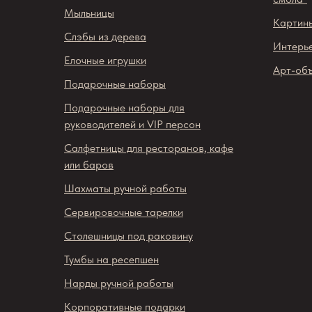
Мыльницы
Картины
Слэбы из дерева
Интерь
Елочные игрушки
Арт-об
Подарочные наборы
Подарочные наборы для
руководителей и VIP персон
Салфетницы для ресторанов, кафе
или баров
Шахматы ручной работы
Сервировочные тарелки
Столешницы под раковину
Тумбы на ресепшен
Нарды ручной работы
Корпоративные подарки