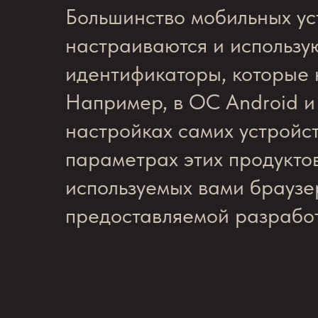
Большинство мобильных уст
настраиваются и использу
идентификаторы, которые 
Например, в ОС Android и
настройках самих устройс
параметрах этих продуктов
используемых вами браузер
предоставляемой разработ