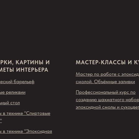
РКИ, КАРТИНЫ И
МАСТЕР-КЛАССЫ И 
МЕТЫ ИНТЕРЬЕРА
Мастер по работе с эпокси
еский барельеф
смолой. Объёмные заливки
ые реликвии
Профессиональный курс по
созданию шахматного набор
ный стол
эпоксидной смолы и сухоцве
 в технике "Спиртовые
"
 в технике "Эпоксидная