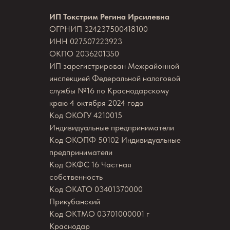
ИП Токстрим Регина Ирсилевна
ОГРНИП 324237500418100
ИНН 027507223923
ОКПО 2036201350
ИП зарегистрирован Межрайонной
инспекцией Федеральной налоговой
службы №16 по Краснодарскому
краю 4 октября 2024 года
Код ОКОГУ 4210015
Индивидуальные предприниматели
Код ОКОПФ 50102 Индивидуальные
предприниматели
Код ОКФС 16 Частная
собственность
Код ОКАТО 03401370000
Прикубанский
Код ОКТМО 03701000001 г
Краснодар