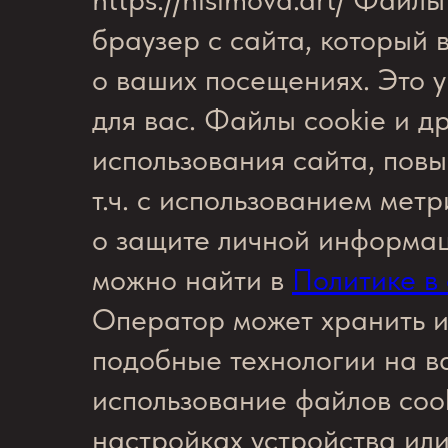
браузер с сайта, который
о ваших посещениях. Это 
для вас. Файлы cookie и д
использования сайта, пов
т.ч. с использованием ме
о защите личной информац
можно найти в
Политике в
Оператор может хранить и
подобные технологии на в
использование файлов cook
настройках устройства или