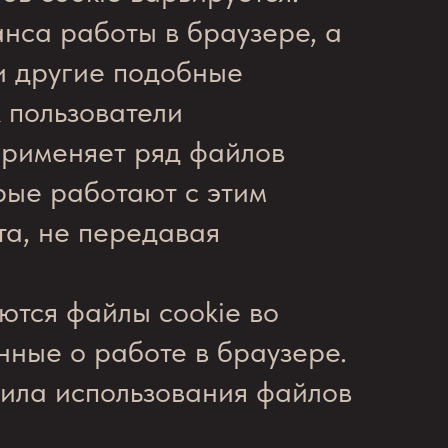
нса работы в браузере, а
 и другие подобные
 пользователи
применяет ряд файлов
рые работают с этим
та, не передавая
ются файлы cookie во
нные о работе в браузере.
вила использования файлов