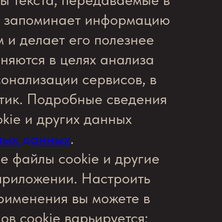
йт запоминает информацию
 и делает его полезнее
еняются в целях анализа
сонализации сервисов, в
итик. Подробные сведения
kie и других данных
ных данных
.
е файлы cookie и другие
 приложении. Настроить
применения вы можете в
ов cookie варьируется: