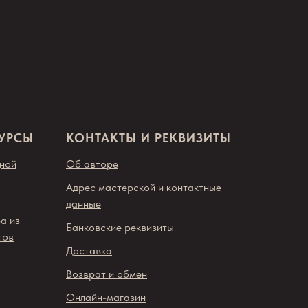
КУРСЫ
КОНТАКТЫ И РЕКВИЗИТЫ
дной
Об авторе
Адрес мастерской и контактные
данные
а из
Банковские реквизиты
тов
Доставка
Возврат и обмен
Онлайн-магазин