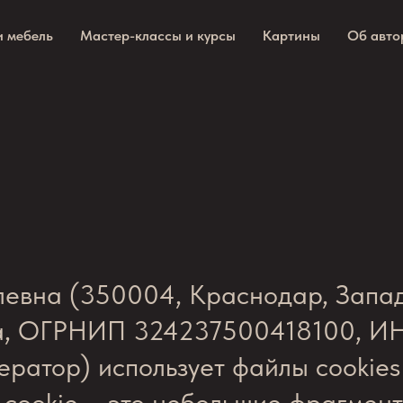
и мебель
Мастер-классы и курсы
Картины
Об авто
евна (350004, Краснодар, Западн
16а, ОГРНИП 324237500418100, 
ратор) использует файлы cookies
лы cookie – это небольшие фрагмен