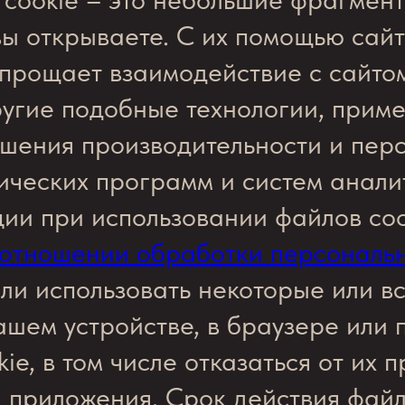
 вы открываете. С их помощью са
упрощает взаимодействие с сайтом
ругие подобные технологии, прим
ышения производительности и пер
трических программ и систем анал
ии при использовании файлов coo
 отношении обработки персональ
ли использовать некоторые или вс
ашем устройстве, в браузере или
ie, в том числе отказаться от их 
 приложения. Срок действия файл