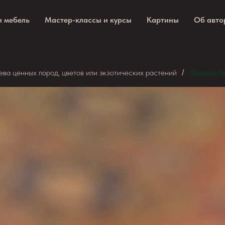
и мебель
Мастер-классы и курсы
Картины
Об авто
ва ценных пород, цветов или экзотических растений
Модель 
/