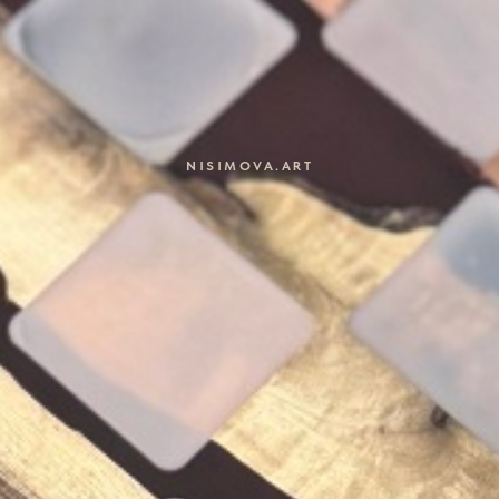
NISIMOVA.ART