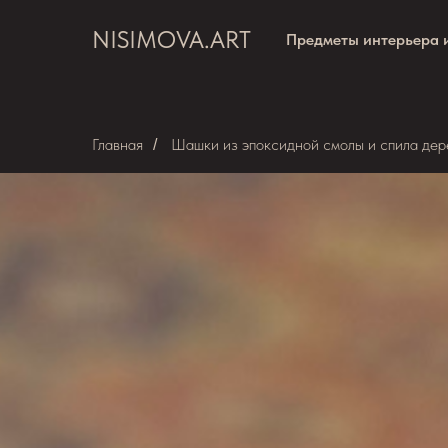
NISIMOVA.ART
Предметы интерьера 
Главная
Шашки из эпоксидной смолы и спила дере
/