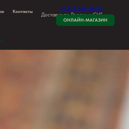
+7 929 830 29 05
ре
Контакты
Доставка по России и СНГ
ОНЛАЙН-МАГАЗИН
№1